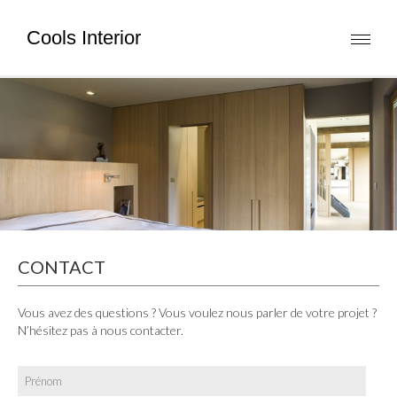
Cools Interior
Toggl
naviga
CONTACT
Vous avez des questions ? Vous voulez nous parler de votre projet ?
N’hésitez pas à nous contacter.