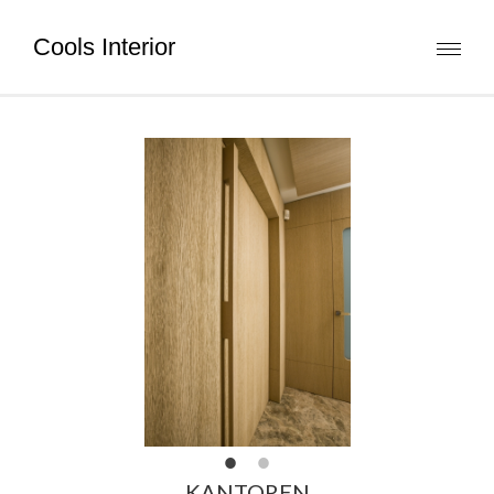
Cools Interior
Toggl
naviga
KANTOREN