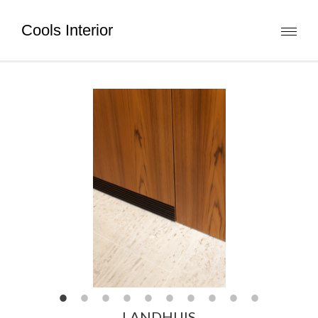
Cools Interior
Toggl
naviga
LANDHUIS